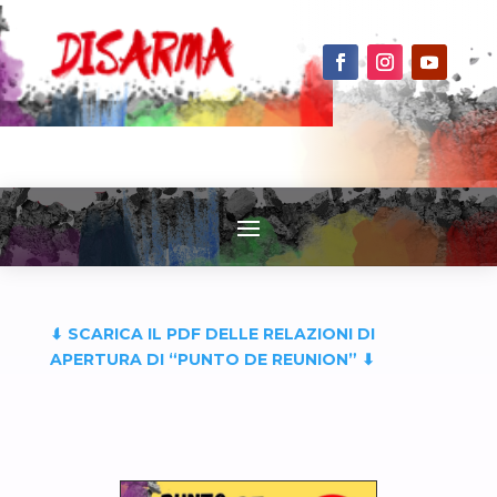
⬇︎ SCARICA IL PDF DELLE RELAZIONI DI
APERTURA DI “PUNTO DE REUNION” ⬇︎