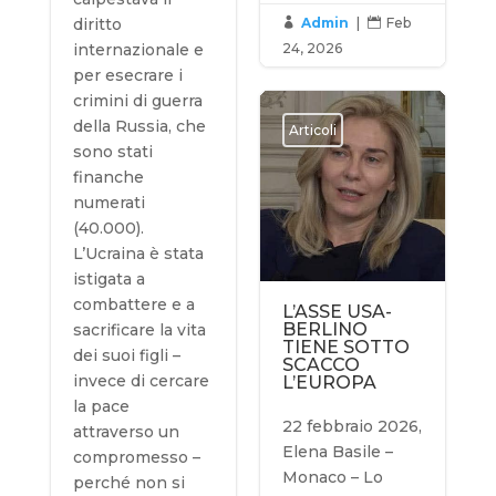
diritto
Admin
|
Feb


internazionale e
24, 2026
per esecrare i
crimini di guerra
della Russia, che
Articoli
sono stati
finanche
numerati
(40.000).
L’Ucraina è stata
istigata a
combattere e a
L’ASSE USA-
BERLINO
sacrificare la vita
TIENE SOTTO
dei suoi figli –
SCACCO
invece di cercare
L’EUROPA
la pace
22 febbraio 2026,
attraverso un
Elena Basile –
compromesso –
Monaco – Lo
perché non si