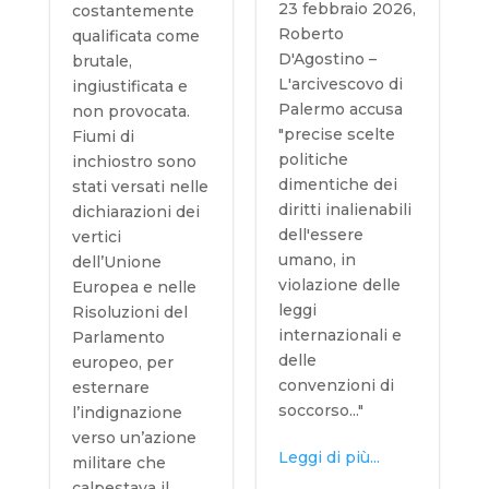
23 febbraio 2026,
costantemente
Roberto
qualificata come
D'Agostino –
brutale,
L'arcivescovo di
ingiustificata e
Palermo accusa
non provocata.
"precise scelte
Fiumi di
politiche
inchiostro sono
dimentiche dei
stati versati nelle
diritti inalienabili
dichiarazioni dei
dell'essere
vertici
umano, in
dell’Unione
violazione delle
Europea e nelle
leggi
Risoluzioni del
internazionali e
Parlamento
delle
europeo, per
convenzioni di
esternare
soccorso..."
l’indignazione
verso un’azione
Leggi di più...
militare che
calpestava il