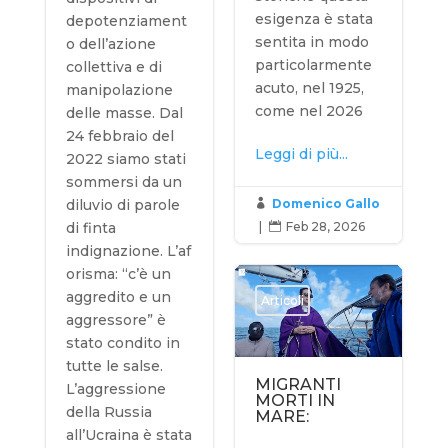
esigenza è stata
depotenziament
sentita in modo
o dell’azione
particolarmente
collettiva e di
acuto, nel 1925,
manipolazione
come nel 2026
delle masse. Dal
24 febbraio del
Leggi di più...
2022 siamo stati
sommersi da un
Domenico Gallo
diluvio di parole

|
Feb 28, 2026
di finta

indignazione. L’af
orisma: “c’è un
aggredito e un
Articoli
aggressore” è
stato condito in
tutte le salse.
MIGRANTI
L’aggressione
MORTI IN
della Russia
MARE:
all’Ucraina è stata