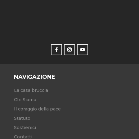
NAVIGAZIONE
La casa bruccia
Chi Siamo
Il coraggio della pace
Statuto
Sostienici
Contatti