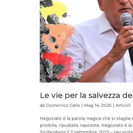
Le vie per la salvezza de
da
Domenico Gallo
|
Mag 14, 2025
|
Articoli
Negoziato è la parola magica che si staglia 
proibita, ripudiata, nascosta. Negoziato è 
Stoltenberg il 7 settembre 2023 – per evitare