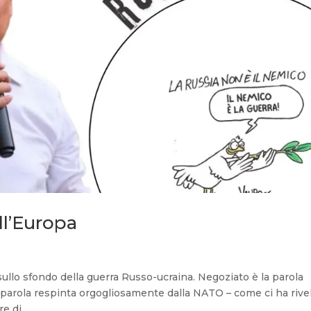
ll’Europa
sullo sfondo della guerra Russo-ucraina. Negoziato è la parola
la parola respinta orgogliosamente dalla NATO – come ci ha rive
 di...