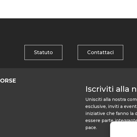
Statuto
Contattaci
SORSE
Iscriviti alla
Unisciti alla nostra com
esclusive, inviti a even
iniziative che fanno la 
essere parte integrante
pace.