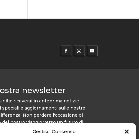
 nostra newsletter
unità: riceverai in anteprima notizie
ti speciali e aggiornamenti sulle nostre
differenza. Non perdere l'occasione di
 del nostro viaggio verso un futuro di
Gestisci Consenso