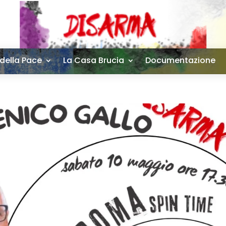
 della Pace
La Casa Brucia
Documentazione