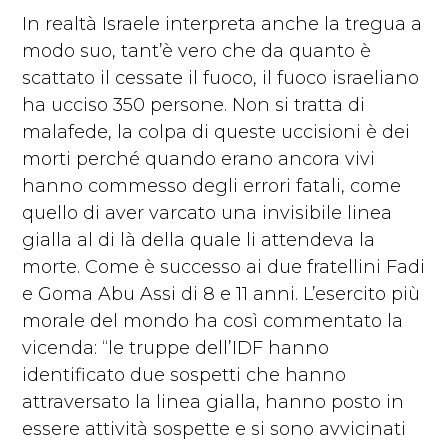
In realtà Israele interpreta anche la tregua a
modo suo, tant’è vero che da quanto è
scattato il cessate il fuoco, il fuoco israeliano
ha ucciso 350 persone. Non si tratta di
malafede, la colpa di queste uccisioni è dei
morti perché quando erano ancora vivi
hanno commesso degli errori fatali, come
quello di aver varcato una invisibile linea
gialla al di là della quale li attendeva la
morte. Come è successo ai due fratellini Fadi
e Goma Abu Assi di 8 e 11 anni. L’esercito più
morale del mondo ha così commentato la
vicenda: “le truppe dell’IDF hanno
identificato due sospetti che hanno
attraversato la linea gialla, hanno posto in
essere attività sospette e si sono avvicinati