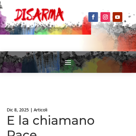
Dic 8, 2025
|
Articoli
E la chiamano
Pace….