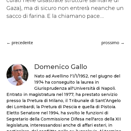
curati nelle disastrate strutture sanitarie di
Gaza), ma di sicuro non entrerà neanche un
sacco di farina. E la chiamano pace….
←
precedente
prossimo
→
Domenico Gallo
Nato ad Avellino l'1/1/1952, nel giugno del
1974 ha conseguito la laurea in
Giurisprudenza all'Università di Napoli.
Entrato in magistratura nel 1977, ha prestato servizio
presso la Pretura di Milano, il Tribunale di Sant’Angelo
dei Lombardi, la Pretura di Pescia e quella di Pistoia.
Eletto Senatore nel 1994, ha svolto le funzioni di
Segretario della Commissione Difesa nell'arco della XII
legislatura, interessandosi anche di affari esteri, in