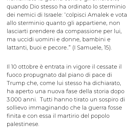
quando Dio stesso ha ordinato lo sterminio
dei nemici di Israele: “colpisci Amalek e vota
allo sterminio quanto gli appartiene, non
lasciarti prendere da compassione per lui,
ma uccidi uomini e donne, bambini e
lattanti, buoi e pecore..” (I Samuele, 15).
Il 10 ottobre è entrata in vigore il cessate il
fuoco propugnato dal piano di pace di
Trump che, come lui stesso ha dichiarato,
ha aperto una nuova fase della storia dopo
3.000 anni. Tutti hanno tirato un sospiro di
sollievo immaginando che la guerra fosse
finita e con essa il martirio del popolo
palestinese.