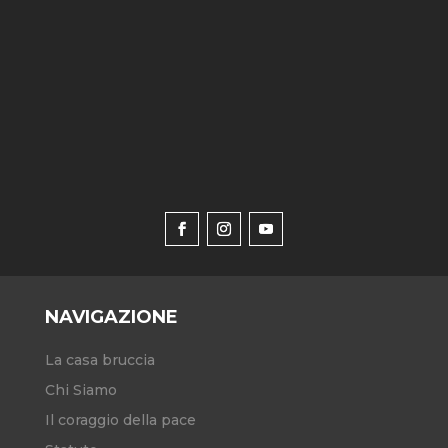
NAVIGAZIONE
La casa bruccia
Chi Siamo
Il coraggio della pace