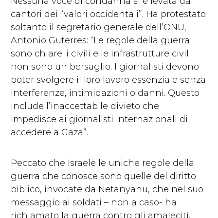
Nessuna voce di condanna si è levata dai
cantori dei “valori occidentali”. Ha protestato
soltanto il segretario generale dell’ONU,
Antonio Guterres: “Le regole della guerra
sono chiare: i civili e le infrastrutture civili
non sono un bersaglio. I giornalisti devono
poter svolgere il loro lavoro essenziale senza
interferenze, intimidazioni o danni. Questo
include l’inaccettabile divieto che
impedisce ai giornalisti internazionali di
accedere a Gaza”.
Peccato che Israele le uniche regole della
guerra che conosce sono quelle del diritto
biblico, invocate da Netanyahu, che nel suo
messaggio ai soldati – non a caso- ha
richiamato la guerra contro gli amaleciti,