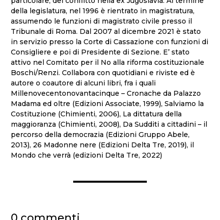
particolare, del conflitto nella ex Jugoslavia. Al termine
della legislatura, nel 1996 è rientrato in magistratura,
assumendo le funzioni di magistrato civile presso il
Tribunale di Roma. Dal 2007 al dicembre 2021 è stato
in servizio presso la Corte di Cassazione con funzioni di
Consigliere e poi di Presidente di Sezione. E’ stato
attivo nel Comitato per il No alla riforma costituzionale
Boschi/Renzi. Collabora con quotidiani e riviste ed è
autore o coautore di alcuni libri, fra i quali
Millenovecentonovantacinque – Cronache da Palazzo
Madama ed oltre (Edizioni Associate, 1999), Salviamo la
Costituzione (Chimienti, 2006), La dittatura della
maggioranza (Chimienti, 2008), Da Sudditi a cittadini – il
percorso della democrazia (Edizioni Gruppo Abele,
2013), 26 Madonne nere (Edizioni Delta Tre, 2019), il
Mondo che verrà (edizioni Delta Tre, 2022)
0 commenti