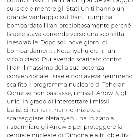
contro missili, l’Iran ha un grande vantaggio
su Israele mentre gli Stati Uniti hanno un
grande vantaggio sull’Iran. Trump ha
bombardato l’Iran precipitosamente perché
Israele stava correndo verso una sconfitta
inesorabile. Dopo soli nove giorni di
bombardamenti, Netanyahu era in un
vicolo cieco. Pur avendo scaricato contro
l’Iran il massimo della sua potenza
convenzionale, Israele non aveva nemmeno
scalfito il programma nucleare di Teheran.
Come se non bastasse, i missili Arrow 3, gli
unici in grado di intercettare i missili
balistici iraniani, hanno iniziato a
scarseggiare. Netanyahu ha iniziato a
risparmiare gli Arrow 3 per proteggere la
centrale nucleare di Dimona e altri obiettivi