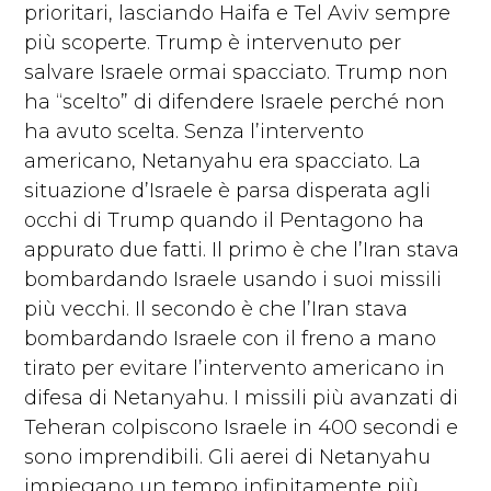
prioritari, lasciando Haifa e Tel Aviv sempre
più scoperte. Trump è intervenuto per
salvare Israele ormai spacciato. Trump non
ha “scelto” di difendere Israele perché non
ha avuto scelta. Senza l’intervento
americano, Netanyahu era spacciato. La
situazione d’Israele è parsa disperata agli
occhi di Trump quando il Pentagono ha
appurato due fatti. Il primo è che l’Iran stava
bombardando Israele usando i suoi missili
più vecchi. Il secondo è che l’Iran stava
bombardando Israele con il freno a mano
tirato per evitare l’intervento americano in
difesa di Netanyahu. I missili più avanzati di
Teheran colpiscono Israele in 400 secondi e
sono imprendibili. Gli aerei di Netanyahu
impiegano un tempo infinitamente più