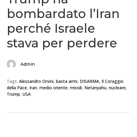
bombardato l’Iran
perché Israele
stava per perdere
Admin
Tags:
Alessandro Orsini
,
basta armi
,
DISARMA
,
Il Coraggio
della Pace
,
Iran
,
medio oriente
,
missili
,
Netanyahu
,
nucleare
,
Trump
,
USA