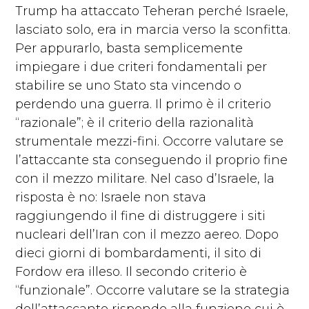
Trump ha attaccato Teheran perché Israele,
lasciato solo, era in marcia verso la sconfitta.
Per appurarlo, basta semplicemente
impiegare i due criteri fondamentali per
stabilire se uno Stato sta vincendo o
perdendo una guerra. Il primo è il criterio
“razionale”; è il criterio della razionalità
strumentale mezzi-fini. Occorre valutare se
l’attaccante sta conseguendo il proprio fine
con il mezzo militare. Nel caso d’Israele, la
risposta è no: Israele non stava
raggiungendo il fine di distruggere i siti
nucleari dell’Iran con il mezzo aereo. Dopo
dieci giorni di bombardamenti, il sito di
Fordow era illeso. Il secondo criterio è
“funzionale”. Occorre valutare se la strategia
dell’attaccante risponde alla funzione cui è