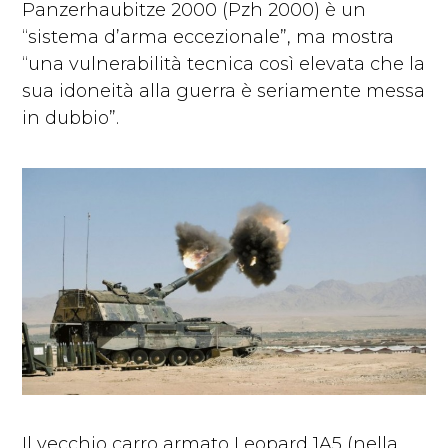
Panzerhaubitze 2000 (Pzh 2000) è un
“sistema d’arma eccezionale”, ma mostra
“una vulnerabilità tecnica così elevata che la
sua idoneità alla guerra è seriamente messa
in dubbio”.
Il vecchio carro armato Leopard 1A5 (nella