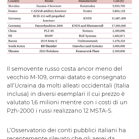
Il semovente russo costa ancor meno del
vecchio M-109, ormai datato e consegnato
all’Ucraina da molti alleati occidentali (Italia
inclusa) in diversi esemplari il cui prezzo è
valutato 1,6 milioni mentre con i costi di un
Pzh-2000 i russi realizzano 12 MSTA-S.
L’Osservatorio dei conti pubblici italiani
ha
recentemente rilevato che gli aerei da