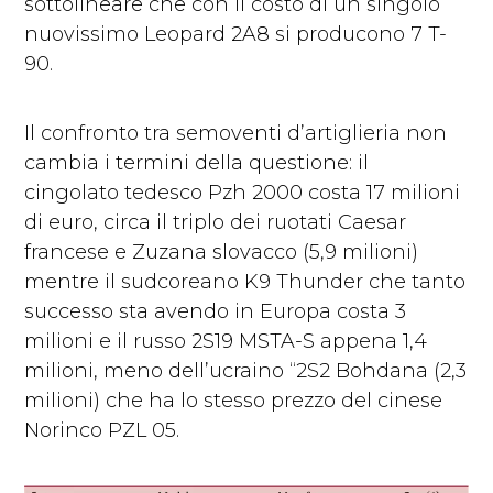
sottolineare che con il costo di un singolo
nuovissimo Leopard 2A8 si producono 7 T-
90.
Il confronto tra semoventi d’artiglieria non
cambia i termini della questione: il
cingolato tedesco Pzh 2000 costa 17 milioni
di euro, circa il triplo dei ruotati Caesar
francese e Zuzana slovacco (5,9 milioni)
mentre il sudcoreano K9 Thunder che tanto
successo sta avendo in Europa costa 3
milioni e il russo 2S19 MSTA-S appena 1,4
milioni, meno dell’ucraino “2S2 Bohdana (2,3
milioni) che ha lo stesso prezzo del cinese
Norinco PZL 05.