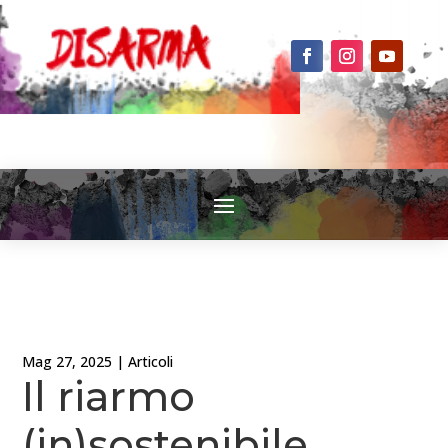
Mag 27, 2025
|
Articoli
Il riarmo
(in)sostenibile