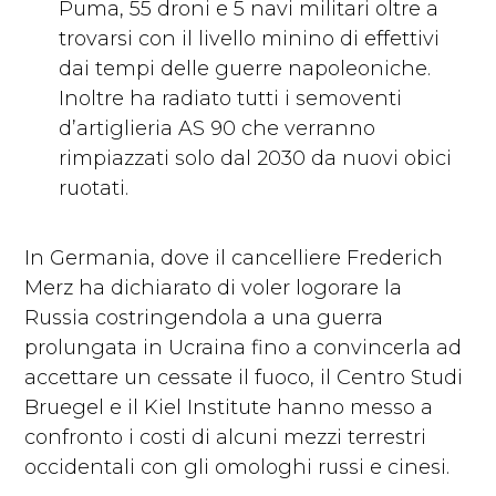
Puma, 55 droni e 5 navi militari oltre a
trovarsi con il livello minino di effettivi
dai tempi delle guerre napoleoniche.
Inoltre ha radiato tutti i semoventi
d’artiglieria AS 90 che verranno
rimpiazzati solo dal 2030 da nuovi obici
ruotati.
In Germania, dove il cancelliere Frederich
Merz ha dichiarato di voler logorare la
Russia costringendola a una guerra
prolungata in Ucraina fino a convincerla ad
accettare un cessate il fuoco,
il Centro Studi
Bruegel e il Kiel Institute
hanno messo a
confronto i costi di alcuni mezzi terrestri
occidentali con gli omologhi russi e cinesi.