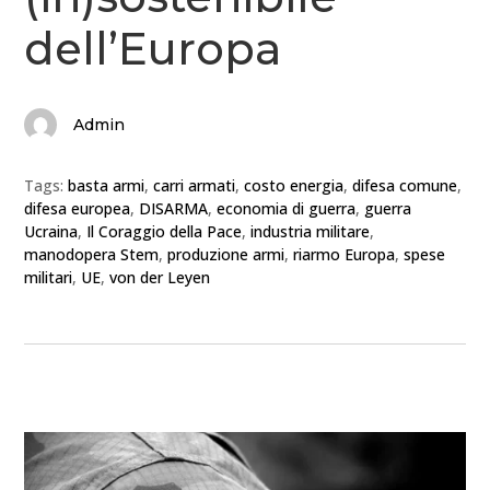
dell’Europa
Admin
Tags:
basta armi
,
carri armati
,
costo energia
,
difesa comune
,
difesa europea
,
DISARMA
,
economia di guerra
,
guerra
Ucraina
,
Il Coraggio della Pace
,
industria militare
,
manodopera Stem
,
produzione armi
,
riarmo Europa
,
spese
militari
,
UE
,
von der Leyen