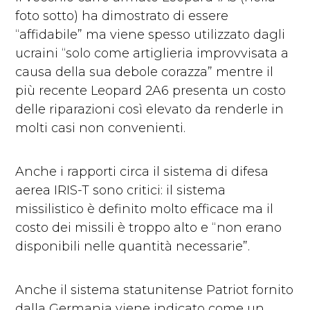
foto sotto) ha dimostrato di essere
“affidabile” ma viene spesso utilizzato dagli
ucraini “solo come artiglieria improvvisata a
causa della sua debole corazza” mentre il
più recente Leopard 2A6 presenta un costo
delle riparazioni così elevato da renderle in
molti casi non convenienti.
Anche i rapporti circa il sistema di difesa
aerea IRIS-T sono critici: il sistema
missilistico è definito molto efficace ma il
costo dei missili è troppo alto e “non erano
disponibili nelle quantità necessarie”.
Anche il sistema statunitense Patriot fornito
dalla Germania viene indicato come un