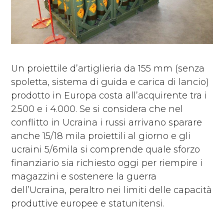
Un proiettile d’artiglieria da 155 mm (senza
spoletta, sistema di guida e carica di lancio)
prodotto in Europa costa all’acquirente tra i
2.500 e i 4.000. Se si considera che nel
conflitto in Ucraina i russi arrivano sparare
anche 15/18 mila proiettili al giorno e gli
ucraini 5/6mila si comprende quale sforzo
finanziario sia richiesto oggi per riempire i
magazzini e sostenere la guerra
dell’Ucraina, peraltro nei limiti delle capacità
produttive europee e statunitensi.