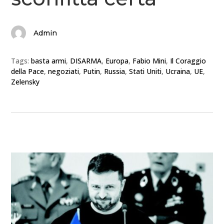
Admin
Tags:
basta armi
,
DISARMA
,
Europa
,
Fabio Mini
,
Il Coraggio
della Pace
,
negoziati
,
Putin
,
Russia
,
Stati Uniti
,
Ucraina
,
UE
,
Zelensky