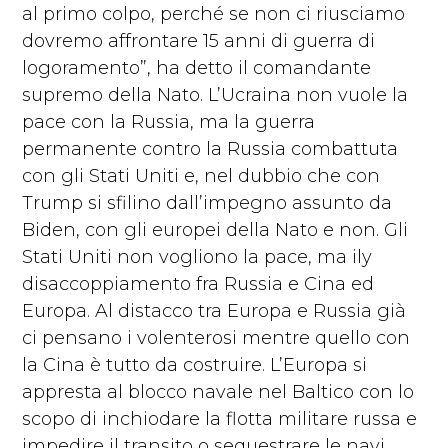
al primo colpo, perché se non ci riusciamo
dovremo affrontare 15 anni di guerra di
logoramento”, ha detto il comandante
supremo della Nato. L’Ucraina non vuole la
pace con la Russia, ma la guerra
permanente contro la Russia combattuta
con gli Stati Uniti e, nel dubbio che con
Trump si sfilino dall’impegno assunto da
Biden, con gli europei della Nato e non. Gli
Stati Uniti non vogliono la pace, ma ily
disaccoppiamento fra Russia e Cina ed
Europa. Al distacco tra Europa e Russia già
ci pensano i volenterosi mentre quello con
la Cina è tutto da costruire. L’Europa si
appresta al blocco navale nel Baltico con lo
scopo di inchiodare la flotta militare russa e
impedire il transito o sequestrare le navi