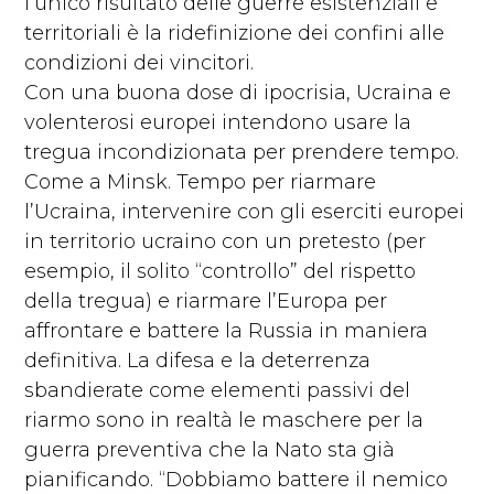
l’unico risultato delle guerre esistenziali e
territoriali è la ridefinizione dei confini alle
condizioni dei vincitori.
Con una buona dose di ipocrisia, Ucraina e
volenterosi europei intendono usare la
tregua incondizionata per prendere tempo.
Come a Minsk. Tempo per riarmare
l’Ucraina, intervenire con gli eserciti europei
in territorio ucraino con un pretesto (per
esempio, il solito “controllo” del rispetto
della tregua) e riarmare l’Europa per
affrontare e battere la Russia in maniera
definitiva. La difesa e la deterrenza
sbandierate come elementi passivi del
riarmo sono in realtà le maschere per la
guerra preventiva che la Nato sta già
pianificando. “Dobbiamo battere il nemico