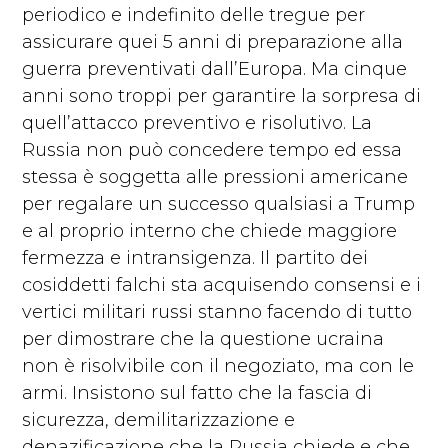
periodico e indefinito delle tregue per
assicurare quei 5 anni di preparazione alla
guerra preventivati dall’Europa. Ma cinque
anni sono troppi per garantire la sorpresa di
quell’attacco preventivo e risolutivo. La
Russia non può concedere tempo ed essa
stessa è soggetta alle pressioni americane
per regalare un successo qualsiasi a Trump
e al proprio interno che chiede maggiore
fermezza e intransigenza. Il partito dei
cosiddetti falchi sta acquisendo consensi e i
vertici militari russi stanno facendo di tutto
per dimostrare che la questione ucraina
non è risolvibile con il negoziato, ma con le
armi. Insistono sul fatto che la fascia di
sicurezza, demilitarizzazione e
denazificazione che la Russia chiede e che