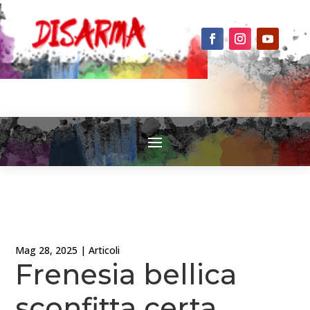
Mag 28, 2025
|
Articoli
Frenesia bellica
sconfitta certa