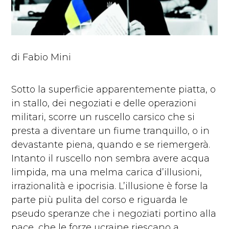
di Fabio Mini
Sotto la superficie apparentemente piatta, o
in stallo, dei negoziati e delle operazioni
militari, scorre un ruscello carsico che si
presta a diventare un fiume tranquillo, o in
devastante piena, quando e se riemergerà.
Intanto il ruscello non sembra avere acqua
limpida, ma una melma carica d’illusioni,
irrazionalità e ipocrisia. L’illusione è forse la
parte più pulita del corso e riguarda le
pseudo speranze che i negoziati portino alla
pace, che le forze ucraine riescano a