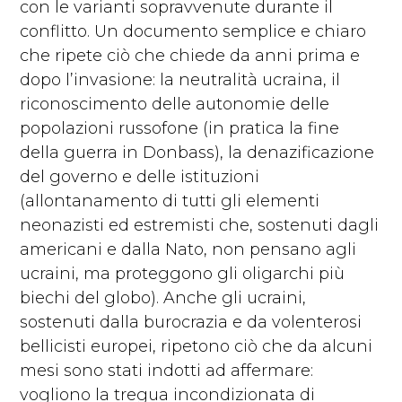
con le varianti sopravvenute durante il
conflitto. Un documento semplice e chiaro
che ripete ciò che chiede da anni prima e
dopo l’invasione: la neutralità ucraina, il
riconoscimento delle autonomie delle
popolazioni russofone (in pratica la fine
della guerra in Donbass), la denazificazione
del governo e delle istituzioni
(allontanamento di tutti gli elementi
neonazisti ed estremisti che, sostenuti dagli
americani e dalla Nato, non pensano agli
ucraini, ma proteggono gli oligarchi più
biechi del globo). Anche gli ucraini,
sostenuti dalla burocrazia e da volenterosi
bellicisti europei, ripetono ciò che da alcuni
mesi sono stati indotti ad affermare:
vogliono la tregua incondizionata di